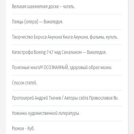
Великая шахматная доска – читать.
Паяцы (опера) — Википедия.
Творчество Бориса Акунина Книга Акунина, фильмы, купить.
Катастрофа Boeing 747 над Сахалином — Википедия.
Полезные книги!!! ОСОЗНАННЫЙ, здоровый образ жизни.
Список статей.
Протоиерей Андрей Ткачев / Авторы сайта Православие.Ru.
Новинки художественной литературы.
Разное - Куб.