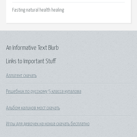
Fasting natural health healing
An Informative Text Blurb
Links to Important Stuff
Аллигент скачать
Решебник по русскому 5 класса купалова
Альбом калинов мост скачать
Игры для девочек на нокиа скачать бесплатно