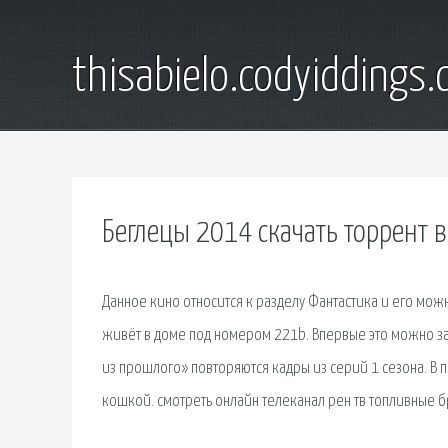
thisabielo.codyiddings
Беглецы 2014 скачать торрент 
Данное кино относится к разделу Фантастика и его можно
живёт в доме под номером 221b. Впервые это можно зам
из прошлого» повторяются кадры из серий 1 сезона. В
кошкой. смотреть онлайн телеканал рен тв топливные бр