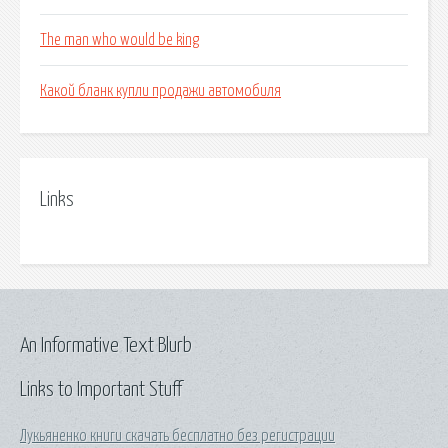
The man who would be king
Какой бланк купли продажи автомобиля
Links
An Informative Text Blurb
Links to Important Stuff
Лукьяненко книги скачать бесплатно без регистрации