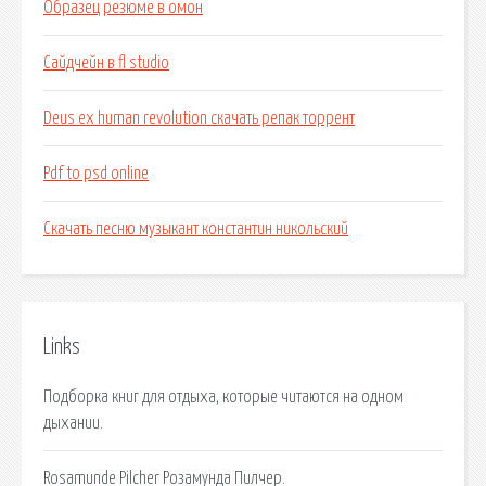
Образец резюме в омон
Сайдчейн в fl studio
Deus ex human revolution скачать репак торрент
Pdf to psd online
Скачать песню музыкант константин никольский
Links
Подборка книг для отдыха, которые читаются на одном
дыхании.
Rosamunde Pilcher Розамунда Пилчер.