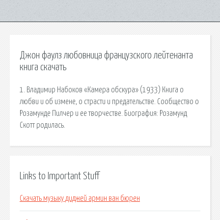
Джон фаулз любовница французского лейтенанта
книга скачать
1. Владимир Набоков «Камера обскура» (1933) Книга о
любви и об измене, о страсти и предательстве. Сообщество о
Розамунде Пилчер и ее творчестве. Биография: Розамунд
Скотт родилась.
Links to Important Stuff
Скачать музыку диджей армин ван бюрен