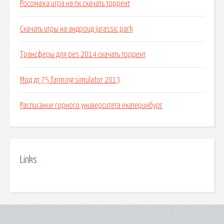
Росомаха игра на пк скачать торрент
Скачать игры на андроид jurassic park
Трансферы для pes 2014 скачать торрент
Мод дт 75 farming simulator 2013
Расписание горного университета екатеринбург
Links