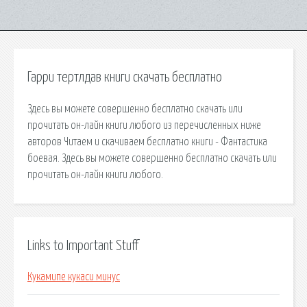
Гарри тертлдав книги скачать бесплатно
Здесь вы можете совершенно бесплатно скачать или
прочитать он-лайн книги любого из перечисленных ниже
авторов Читаем и скачиваем бесплатно книги - Фантастика
боевая. Здесь вы можете совершенно бесплатно скачать или
прочитать он-лайн книги любого.
Links to Important Stuff
Кукамипе кукаси минус