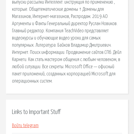
выпуски рассылки Интеллект: инструкция по применению ,
которые. Общетематические домены ↑ Домены для
Магазинов, Интернет-магазинов, Распродаж. 2019 АО
Аргументы и Факты Генеральный директор Руслан Новиков.
Главный редактор. Компания TeachVideo представляет
видеокурсы и обучающие видео уроки для самых
популярных. Литература. Байков Владимир Дмитриевич.
Интернет. Поиск информации. Продвижение сайтов.СПб. Дейл
Карнеги. Как стать мастером общения с любым человеком, в
любой ситуации. Все секреты. Microsoft Office — офисный
пакет приложений, созданных корпорацией Microsoft для
операционных систем.
Links to Important Stuff
Войти telegram