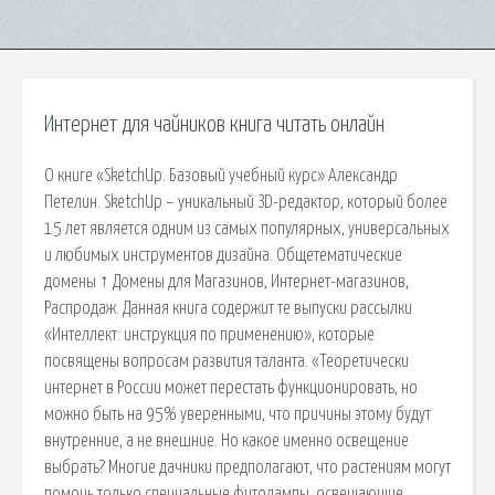
Интернет для чайников книга читать онлайн
О книге «SketchUp. Базовый учебный курс» Александр
Петелин. SketchUp – уникальный ЗD-редактор, который более
15 лет является одним из самых популярных, универсальных
и любимых инструментов дизайна. Общетематические
домены ↑ Домены для Магазинов, Интернет-магазинов,
Распродаж. Данная книга содержит те выпуски рассылки
«Интеллект: инструкция по применению», которые
посвящены вопросам развития таланта. «Теоретически
интернет в России может перестать функционировать, но
можно быть на 95% уверенными, что причины этому будут
внутренние, а не внешние. Но какое именно освещение
выбрать? Многие дачники предполагают, что растениям могут
помочь только специальные фитолампы, освещающие