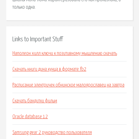
только одна.
Links to Important Stuff
Наполеон хилл ключи к позитивному мышлению скачать
Скачать книги дина кунца в формате fb2
Расписание электричек обнинское малоярославец на завтра
Скачать бандитки фильм
Oracle database 12
Samsung gear 2 руководство пользователя