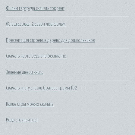
Фильм гертруда скачать торрент
Флеш сериал 2 сезон лостфильм
Презентация строение дерева для дошкольников
Скачать карта берлина бесплатно
Зеленые двери книга
Скачать книгу сказки братьев гримм fb2
Какие игры можно скачать
Вода сточная гост