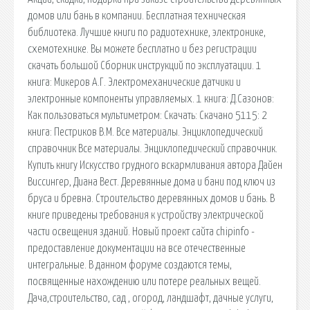
домов или бань в компании. Бесплатная техническая
библиотека. Лучшие книги по радиотехнике, электронике,
схемотехнике. Вы можете бесплатно и без регистрации
скачать большой Сборник инструкций по эксплуатации. 1
книга: Микеров А.Г. Электромеханические датчики и
электронные компоненты управляемых. 1 книга: Д.Сазонов:
Как пользоваться мультиметром: Скачать: Скачано 5115: 2
книга: Пестриков В.М. Все материалы. Энциклопедический
справочник Все материалы. Энциклопедический справочник.
Купить книгу Искусство грудного вскармливания автора Дайен
Виссингер, Диана Вест. Деревянные дома и бани под ключ из
бруса и бревна. Строительство деревянных домов и бань. В
книге приведены требования к устройству электрической
части освещения зданий. Новый проект сайта chipinfo -
предоставление документации на все отечественные
интегральные. В данном форуме создаются темы,
посвященные нахождению или потере реальных вещей.
Дача,строительство, сад , огород, ландшафт, дачные услуги,