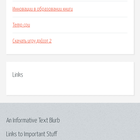
Инновации в образовании книги
Temp cpu
Скачать игру дэйзэт 2
Links
An Informative Text Blurb
Links to Important Stuff