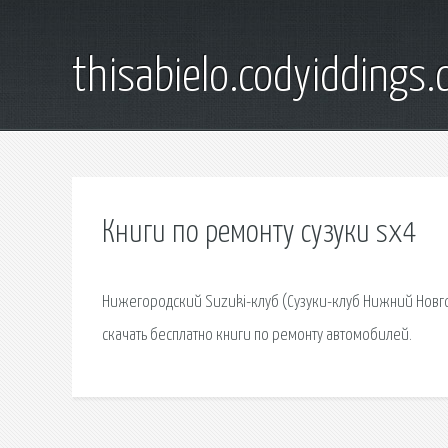
thisabielo.codyiddings
Книги по ремонту сузуки sx4
Нижегородский Suzuki-клуб (Сузуки-клуб Нижний Новго
скачать бесплатно книги по ремонту автомобилей.