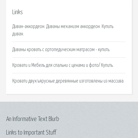
Links
Диван-аккордеон. Диваны механизм аккордеон. Купить
диван.
Диваны кровать с ортопедическим матрасом - купить.
Кровати и Мебель для спальни с ценами и фото/ Купить.
Кровати двухъярусные деревянные изготовлены из массива.
An Informative Text Blurb
Links to Important Stuff