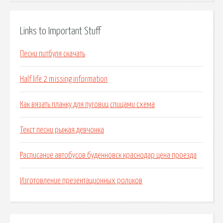
Links to Important Stuff
Песни питбуля скачать
Half life 2 missing information
Как вязать планку для пуговиц спицами схема
Текст песни рыжая девчонка
Расписание автобусов буденновск краснодар цена проезда
Изготовление презентационных роликов