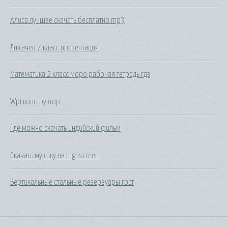
Алиса лучшее скачать бесплатно mp3
Лихачев 7 класс презентация
Математика 2 класс моро рабочая тетрадь гдз
Wpi конструктор
Где можно скачать индийский фильм
Скачать музыку на highscreen
Вертикальные стальные резервуары гост