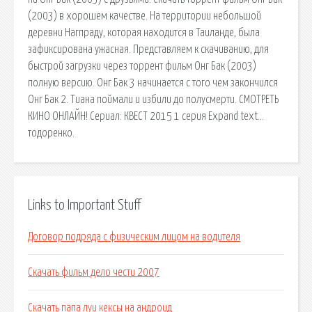
(2003) в хорошем качестве. На территории небольшой
деревни Нагпраду, которая находится в Таиланде, была
зафиксирована ужасная. Представляем к скачиванию, для
быстрой загрузки через торрент фильм Онг Бак (2003)
полную версию. Онг Бак 3 начинается с того чем закончился
Онг Бак 2. Тиана поймали и избили до полусмерти. СМОТРЕТЬ
КИНО ОНЛАЙН! Сериал: КВЕСТ 2015 1 серия Expand text…
тодоренко.
Links to Important Stuff
Договор подряда с физическим лицом на водителя
Скачать фильм дело чести 2007
Скачать папа луи кексы на андроид