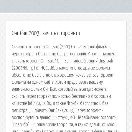
Онг бак 2003 скачать с торрента
Скачать с торрента Онг Бак (2003) из категории фильмы
через торрент бесплатно без регистрации. У нас вы можете
скачать торрент Онг Бак / Онг-Бак: Тайский воин / Ong-bak
(2003/BDRip) от HQCLUB, а также многие другие фильмы
абсолютно бесплатно и в хорошем качестве. Все торрент
фильмы на одном сайте. Хотим представить вашему
вниманию фильм Онг Бак, который вы всегда сможете
скачать через торрент полностью бесплатно в хорошем
качестве hd 720, 1080, а также Что-бы бесплатно и без
регистрации скачать Онг Бак (2003) через торрент -
воспользутейсь данной инструкцией. Не забываем говорить
"Спасибо" - кнопка возле торрента, а так же делить ссылкой
на Онг Бак (2003) с друзьями. Скачать торрент фильм Онг Бак