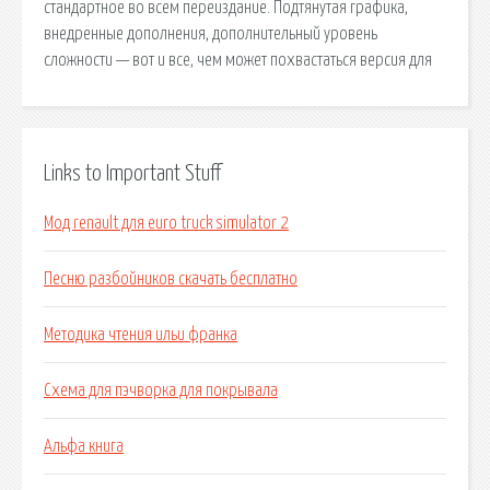
стандартное во всем переиздание. Подтянутая графика,
внедренные дополнения, дополнительный уровень
сложности — вот и все, чем может похвастаться версия для
Links to Important Stuff
Мод renault для euro truck simulator 2
Песню разбойников скачать бесплатно
Методика чтения ильи франка
Схема для пэчворка для покрывала
Альфа книга