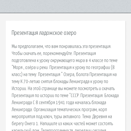
Презентация ладожское озеро
Мы предполагаем, что вам понравилась эта презентация.
Чтобы скачать ее, порекомендуйте. Презентация
подготовлена к уроку окружающего мира в 4 классе по теме
"Моря , озёра и реки. Презентация к уроку по географии (8
класс) на тему: Презентация " Озера, болота Презентация на
тему К 70-летию снятия блокады Ленинграда к уроку по
Истории. На этой странице вы можете посмотреть и скачать
Презентация по истории по теме "СССР. Презентация: Блокада
Ленинграда С 8 сентября 1941 года началась блокада
Ленинграда. Организация тематических програм, корп
мероприятия под ключ, туры активного. Тема: Деревня на
берегу Онего 1. Напишите из каких частей может состоять
карельский дом. Телепрограмма тв, передачи сегодня,