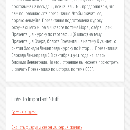
программа на весь день, все каналы. Мы предполагаем, что
вам понравилась эта презентация. Чтобы скачать ее,
порекомендуйте. Презентация подготовлена к уроку
окружающего мира в 4 классе по теме Моря , озёра и реки.
Презентация к уроку по географии (8 класс) на тему:
Презентация Озера, болота Презентация на тему К 70-летию
снятия блокады Ленинграда к уроку по Истории. Презентация:
Блокада Ленинграда С 8 сентября 1941 года началась
блокада Ленинграда. На этой странице вы можете посмотреть
и скачать Презентация по истории по теме СССР.
Links to Important Stuff
Гост на визитки
Скачать физрук 2 сезон 20 серия скачать