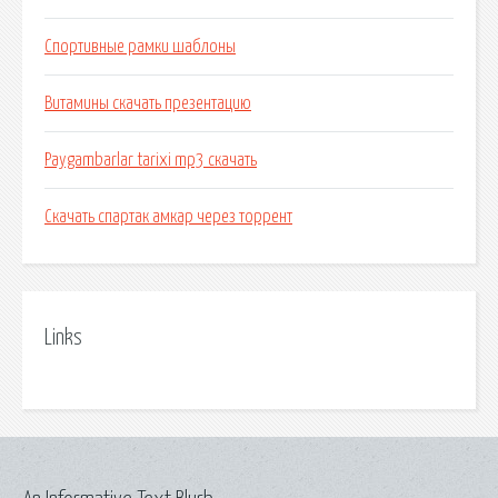
Спортивные рамки шаблоны
Витамины скачать презентацию
Paygambarlar tarixi mp3 скачать
Скачать спартак амкар через торрент
Links