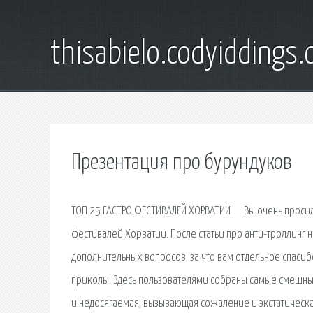
thisabielo.codyiddings
Презентация про бурундуков
ТОП 25 ГАСТРО ФЕСТИВАЛЕЙ ХОРВАТИИ ⠀ Вы очень просили
фестивалей Хорватии. После статьи про анти-троллинг 
дополнительных вопросов, за что вам отдельное спасибо
приколы. Здесь пользователями собраны самые смешные
и недосягаемая, вызывающая сожаление и экстатическ