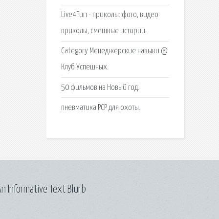
Live4Fun - приколы: фото, видео
приколы, смешные истории.
Category Менеджерские навыки @
Клуб Успешных.
50 фильмов на Новый год.
пневматика PCP для охоты.
n Informative Text Blurb