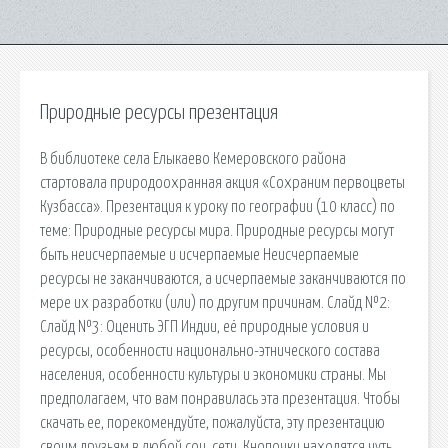
Природные ресурсы презентация
В библиотеке села Елыкаево Кемеровского района
стартовала природоохранная акция «Сохраним первоцветы
Кузбасса». Презентация к уроку по географии (10 класс) по
теме: Природные ресурсы мира. Природные ресурсы могут
быть неисчерпаемые и исчерпаемые Неисчерпаемые
ресурсы не заканчиваются, а исчерпаемые заканчиваются по
мере их разработки (или) по другим причинам. Слайд №2:
Слайд №3: Оценить ЭГП Индии, её природные условия и
ресурсы, особенности национально-этнического состава
населения, особенности культуры и экономики страны. Мы
предполагаем, что вам понравилась эта презентация. Чтобы
скачать ее, порекомендуйте, пожалуйста, эту презентацию
своим друзьям в любой соц. сети. Кнопочки находятся чуть