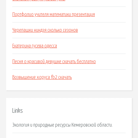
Портфолио учителя математики презентация
Черепашки ниндзя сколько сезонов
Екатерина гусева одесса
Песня о красивой девушке скачать бесплатно
Возвышение хоруса fb2 скачать
Links
Экология и природные ресурсы Кемеровской области.