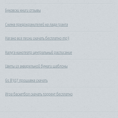
Буковски книги отзывы
Схема предохранителей на лада гранта
Нагано все песни скачать бесплатно mp3
Калуга кинотеатр центральный расписание
Цветы из акварельной бумаги шаблоны
Gs 8307 прошивка скачать
Игра баскетбол скачать торрент бесплатно