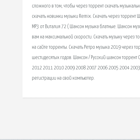
сложного в том, чтобы через торрент скачать музыкаль
скачать новинки музыки Remix. Скачать через торрент
MP3 от Виталия 72 ( Шансон музыка блатные. Шансон муз
вам на максимальной скорости. Скачать музыку через т
на сайте торренты. Скачать Ретро музыка 2019 через то
шестидесятых годов. Шансон / Русский шансон торрент 
2012 2011 2010 2009 2008 2007 2006 2005 2004 2003 
регистрации на свой компьютер.