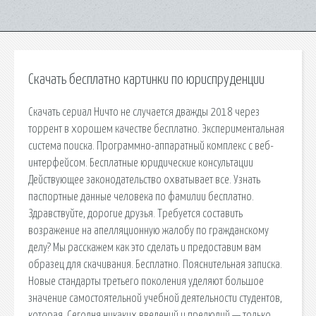
Скачать бесплатно картинки по юриспруденции
Скачать сериал Ничто не случается дважды 2018 через
торрент в хорошем качестве бесплатно. Экспериментальная
система поиска. Программно-аппаратный комплекс с веб-
интерфейсом. Бесплатные юридические консультации
Действующее законодательство охватывает все. Узнать
паспортные данные человека по фамилии бесплатно.
Здравствуйте, дорогие друзья. Требуется составить
возражение на апелляционную жалобу по гражданскому
делу? Мы расскажем как это сделать и предоставим вам
образец для скачивания. Бесплатно. Пояснительная записка.
Новые стандарты третьего поколения уделяют большое
значение самостоятельной учебной деятельности студентов,
которая. Сегодня никаких введений и прелюдий — только