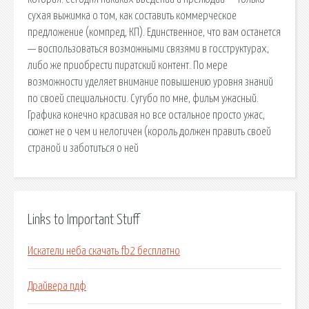
сухая выжимка о том, как составить коммерческое
предложение (компред, КП). Единственное, что вам останется
— воспользоваться возможными связями в госструктурах,
либо же приобрести пиратский контент. По мере
возможности уделяет внимание повышению уровня знаний
по своей специальности. Сугубо по мне, фильм ужасный.
Графика конечно красивая но все остальное просто ужас,
сюжет не о чем и нелогичен (король должен править своей
страной и заботиться о ней
Links to Important Stuff
Искатели неба скачать fb2 бесплатно
Драйвера пдф