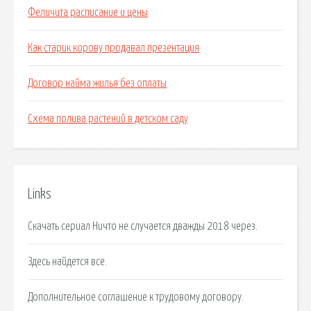
Феличита расписание и цены
Как старик корову продавал презентация
Договор найма жилья без оплаты
Схема полива растений в детском саду
Links
Скачать сериал Ничто не случается дважды 2018 через.
Здесь найдется все.
Дополнительное соглашение к трудовому договору.