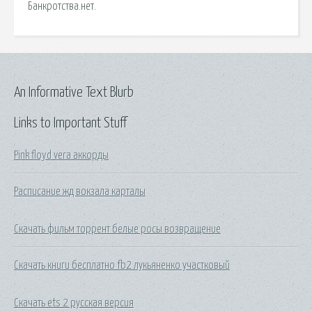
Банкротства.нет.
An Informative Text Blurb
Links to Important Stuff
Pink floyd vera аккорды
Расписание жд вокзала карталы
Скачать фильм торрент белые росы возвращение
Скачать книги бесплатно fb2 лукьяненко участковый
Скачать ets 2 русская версия