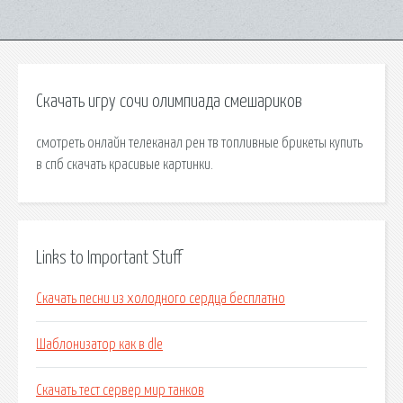
Скачать игру сочи олимпиада смешариков
смотреть онлайн телеканал рен тв топливные брикеты купить
в спб скачать красивые картинки.
Links to Important Stuff
Скачать песни из холодного сердца бесплатно
Шаблонизатор как в dle
Скачать тест сервер мир танков