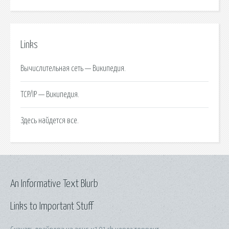
Links
Вычислительная сеть — Википедия.
TCP/IP — Википедия.
Здесь найдется все.
An Informative Text Blurb
Links to Important Stuff