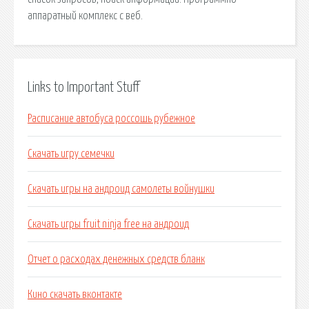
аппаратный комплекс с веб.
Links to Important Stuff
Расписание автобуса россошь рубежное
Скачать игру семечки
Скачать игры на андроид самолеты войнушки
Скачать игры fruit ninja free на андроид
Отчет о расходах денежных средств бланк
Кино скачать вконтакте