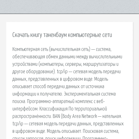
Скачать книгу таненбаум компьютерные сети
Компьютерная сеть (вычислительная сеть) — система,
обеспечивающая обмен данными между вычислительными
устройствами (компьютеры, серверы, маршрутизаторы и
другое оборудование). tcp/ip — сетевая модель передачи
данных, представленных в цифровом виде. Модель
описывает способ передачи данных от источника
информации к получателю. Экспериментальная система
поиска. Программно-аппаратный комплекс с веб-
интерфейсом. Классификация По территориальной
распространённости. BAN (Body Area Network — нательная.
tcp/ip — сетевая модель передачи данных, представленных
в цифровом виде. Модель описывает. Поисковая сиcтема,
список запросов, поиск информации. Программно-