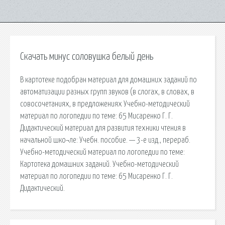
Скачать минус соловушка белый день
В картотеке подобран материал для домашних заданий по
автоматизации разных групп звуков (в слогах, в словах, в
совосочетаниях, в предложениях Учебно-методический
материал по логопедии по теме: 65 Мисаренко Г. Г.
Дидактический материал для развития техники чтения в
начальной шко¬ле: Учебн. пособие. — 3-е изд., перераб.
Учебно-методический материал по логопедии по теме:
Картотека домашних заданий. Учебно-методический
материал по логопедии по теме: 65 Мисаренко Г. Г.
Дидактический.