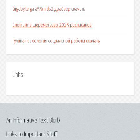
Gigabyte ga a55m ds2 драйвер скачать
Споттинг в шереметьево 2015 расписание
Гулина психология социальной работы скачать
Links
An Informative Text Blurb
Links to Important Stuff