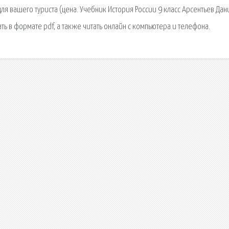
ля вашего туриста (цена. Учебник История России 9 класс Арсентьев Дан
ать в формате pdf, а также читать онлайн с компьютера и телефона.