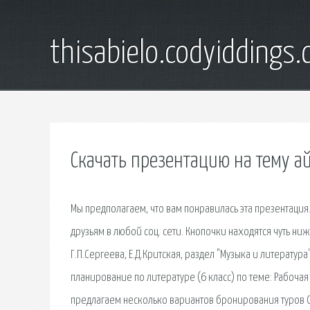
thisabielo.codyiddings
Скачать презентацию на тему а
Мы предполагаем, что вам понравилась эта презентация
друзьям в любой соц. сети. Кнопочки находятся чуть ни
Г.П.Сергеева, Е.Д.Критская, раздел "Музыка и литерат
планирование по литературе (6 класс) по теме: Рабочая 
предлагаем несколько вариантов бронирования туров 