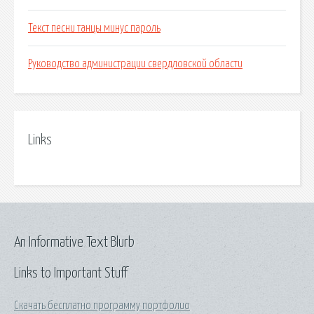
Текст песни танцы минус пароль
Руководство администрации свердловской области
Links
An Informative Text Blurb
Links to Important Stuff
Скачать бесплатно программу портфолио