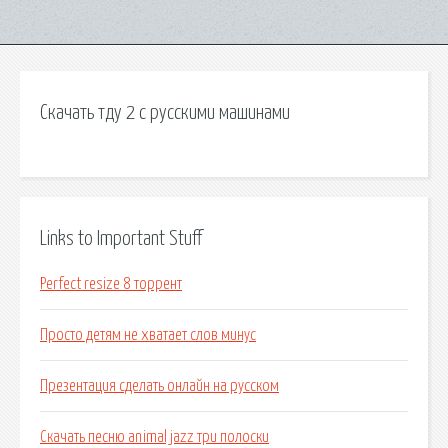
Скачать тду 2 с русскими машинами
Links to Important Stuff
Perfect resize 8 торрент
Просто детям не хватает слов минус
Презентация сделать онлайн на русском
Скачать песню animal jazz три полоски