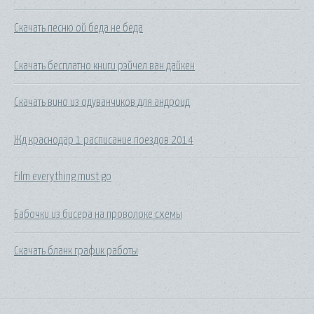
Скачать песню ой беда не беда
Скачать бесплатно книги рэйчел ван дайкен
Скачать вино из одуванчиков для андроид
Жд краснодар 1 расписание поездов 2014
Film everything must go
Бабочки из бисера на проволоке схемы
Скачать бланк график работы