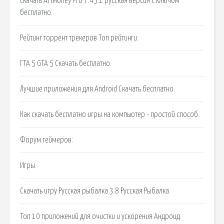
скачать ArtMoney Pro 7.45.1 русская версия c ключом
бесплатно.
Рейтинг торрент трекеров Топ рейтинги.
ГТА 5 GTA 5 Скачать бесплатно.
Лучшие приложения для Android Скачать бесплатно.
Как скачать бесплатно игры на компьютер - простой способ.
Форум геймеров:
Игры.
Скачать игру Русская рыбалка 3.8 Русская Рыбалка.
Топ 10 приложений для очистки и ускорения Андроид.