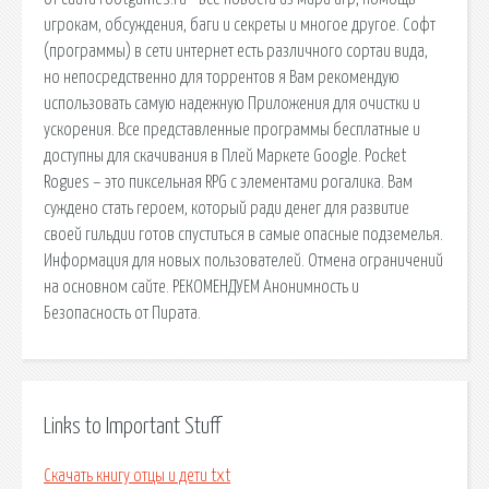
игрокам, обсуждения, баги и секреты и многое другое. Софт
(программы) в сети интернет есть различного сортаи вида,
но непосредственно для торрентов я Вам рекомендую
использовать самую надежную Приложения для очистки и
ускорения. Все представленные программы бесплатные и
доступны для скачивания в Плей Маркете Google. Pocket
Rogues – это пиксельная RPG с элементами рогалика. Вам
суждено стать героем, который ради денег для развитие
своей гильдии готов спуститься в самые опасные подземелья.
Информация для новых пользователей. Отмена ограничений
на основном сайте. РЕКОМЕНДУЕМ Анонимность и
Безопасность от Пирата.
Links to Important Stuff
Скачать книгу отцы и дети txt