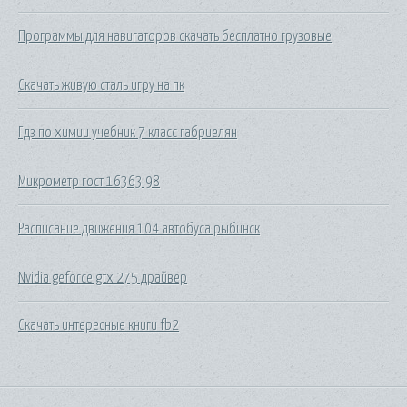
Программы для навигаторов скачать бесплатно грузовые
Скачать живую сталь игру на пк
Гдз по химии учебник 7 класс габриелян
Микрометр гост 16363 98
Расписание движения 104 автобуса рыбинск
Nvidia geforce gtx 275 драйвер
Скачать интересные книги fb2