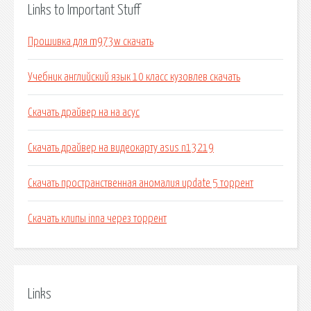
Links to Important Stuff
Прошивка для m973w скачать
Учебник английский язык 10 класс кузовлев скачать
Скачать драйвер на на асус
Скачать драйвер на видеокарту asus n13219
Скачать пространственная аномалия update 5 торрент
Скачать клипы inna через торрент
Links