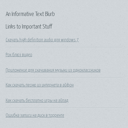
An Informative Text Blurb
Links to Important Stuff
Скачать high definition audio для windows 7
Рок блюз видео
Приложение для скачивания музыки из одноклассников
Как скачать песню из интернета в айфон
Как скачать бесплатно игры на айпад
Ошибка записи на диск в торренте