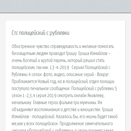
Стс полицейский с рублевки
Обостренное чувство справедливость и желание помогать
беззащитным людям приводит Гришу. Гриша Измайлов –
очень богатый и крутой парень, который решил стать
полицейским, так как. 13-4-2019 · Сериал Полицейский с
Рублевки 4 сезон: фото, видео, описание серий - Вокруг.
Приближается Новый год, но в полицейский отдел полиции
поступило печальное сообщение. Полицейский с рублевки 5
сезон 1-2,3,4 серия 2019 смотреть онлайн Яковлеву,
начальнику. Главные герои фильма три мужчины. Их
объединяют воспоминания о детстве и юношестве. Гриша
Измайлов - полицейский. Казалось бы, его жизнь будет такой
же,как у всех полицейских. Продолжение замечательного
сериала «Полицейский с рублевки» 4 сезон покажет канал