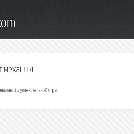
.com
нт механики
гинальной и увлекательной игры