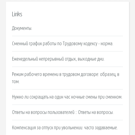
Links
Документы.
Сменный график работы по Трудовому кодексу - норма.
Еженедельный непрерывный отдых, выходные дни.
Режим рабочего времени в трудовом договоре: образец, в
том.
Нужно ли сокращать на один час ночные смены при сменном.
Ответы на вопросы пользователей :: Ответы на вопросы.
Компенсация за отпуск при увольнении: часто задаваемые.