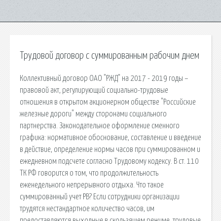
Трудовой договор с суммированным рабочим днем
Коллективный договор ОАО "РЖД" на 2017 - 2019 годы –
правовой акт, регулирующий социально-трудовые
отношения в открытом акционерном обществе "Российские
железные дороги" между сторонами социального
партнерства. Законодательное оформление сменного
графика: нормативное обоснование, составление и введение
в действие, определение нормы часов при суммированном и
ежедневном подсчете согласно Трудовому кодексу. В ст. 110
ТК РФ говорится о том, что продолжительность
еженедельного непрерывного отдыха. Что такое
суммированный учет РВ? Если сотрудники организации
трудятся нестандартное количество часов, им
предоставляются выходные в скользящем режиме, трудовые