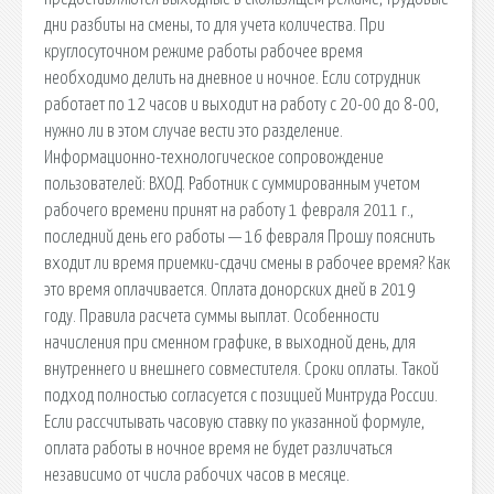
дни разбиты на смены, то для учета количества. При
круглосуточном режиме работы рабочее время
необходимо делить на дневное и ночное. Если сотрудник
работает по 12 часов и выходит на работу с 20-00 до 8-00,
нужно ли в этом случае вести это разделение.
Информационно-технологическое сопровождение
пользователей: ВХОД. Работник с суммированным учетом
рабочего времени принят на работу 1 февраля 2011 г.,
последний день его работы — 16 февраля Прошу пояснить
входит ли время приемки-сдачи смены в рабочее время? Как
это время оплачивается. Оплата донорских дней в 2019
году. Правила расчета суммы выплат. Особенности
начисления при сменном графике, в выходной день, для
внутреннего и внешнего совместителя. Сроки оплаты. Такой
подход полностью согласуется с позицией Минтруда России.
Если рассчитывать часовую ставку по указанной формуле,
оплата работы в ночное время не будет различаться
независимо от числа рабочих часов в месяце.