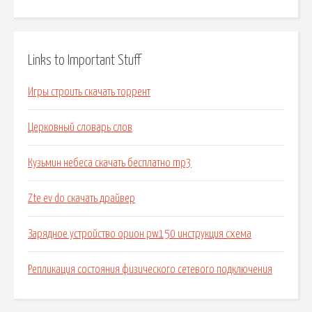
Links to Important Stuff
Игры строить скачать торрент
Церковный словарь слов
Кузьмин небеса скачать бесплатно mp3
Zte ev do скачать драйвер
Зарядное устройство орион pw150 инструкция схема
Репликация состояния физического сетевого подключения