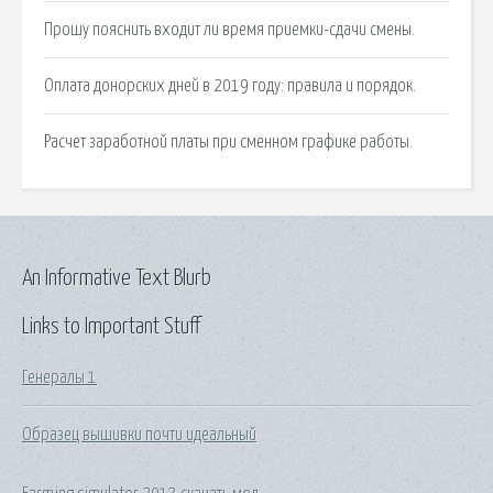
Прошу пояснить входит ли время приемки-сдачи смены.
Оплата донорских дней в 2019 году: правила и порядок.
Расчет заработной платы при сменном графике работы.
An Informative Text Blurb
Links to Important Stuff
Генералы 1
Образец вышивки почти идеальный