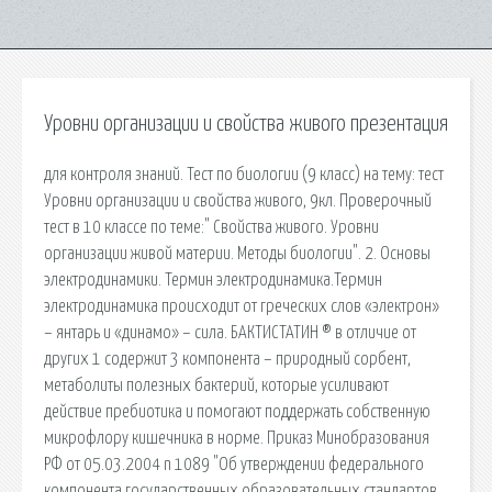
Уровни организации и свойства живого презентация
для контроля знаний. Тест по биологии (9 класс) на тему: тест
Уровни организации и свойства живого, 9кл. Проверочный
тест в 10 классе по теме:" Свойства живого. Уровни
организации живой материи. Методы биологии". 2. Основы
электродинамики. Термин электродинамика.Термин
электродинамика происходит от греческих слов «электрон»
– янтарь и «динамо» – сила. БАКТИСТАТИН ® в отличие от
других 1 содержит 3 компонента – природный сорбент,
метаболиты полезных бактерий, которые усиливают
действие пребиотика и помогают поддержать собственную
микрофлору кишечника в норме. Приказ Минобразования
РФ от 05.03.2004 n 1089 "Об утверждении федерального
компонента государственных образовательных стандартов