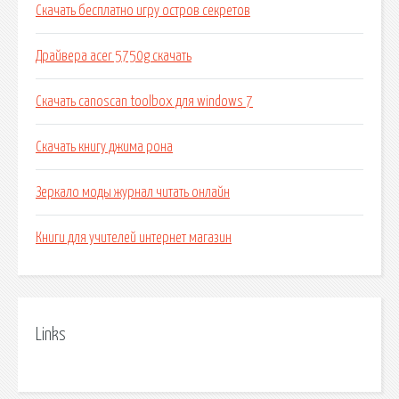
Скачать бесплатно игру остров секретов
Драйвера acer 5750g скачать
Скачать canoscan toolbox для windows 7
Скачать книгу джима рона
Зеркало моды журнал читать онлайн
Книги для учителей интернет магазин
Links