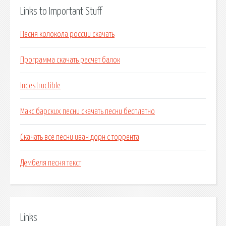
Links to Important Stuff
Песня колокола россии скачать
Программа скачать расчет балок
Indestructible
Макс барских песни скачать песни бесплатно
Скачать все песни иван дорн с торрента
Дембеля песня текст
Links