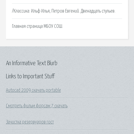
/Классика: Ильф Илья, Петров Евгений. Двенадцать стульев.
Главная страница МБОУ СОШ.
An Informative Text Blurb
Links to Important Stuff
Autocad 2009 скачать portable
Смотреть фильм форсаж 7 скачать
Зачистка резервуаров гост