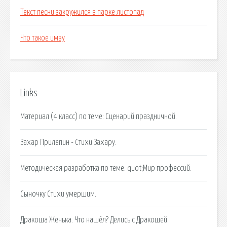
Текст песни закружился в парке листопад
Что такое имву
Links
Материал (4 класс) по теме: Сценарий праздничной.
Захар Прилепин - Стихи Захару.
Методическая разработка по теме: quot;Мир профессий.
Сыночку Cтихи умершим.
Дракоша Женька. Что нашёл? Делись с Дракошей.