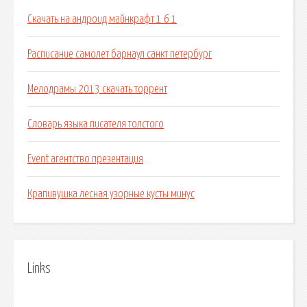
Скачать на андроид майнкрафт 1 6 1
Расписание самолет барнаул санкт петербург
Мелодрамы 2013 скачать торрент
Словарь языка писателя толстого
Event агентство презентация
Крапивушка лесная узорные кусты минус
Links