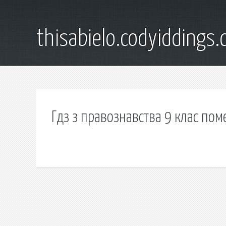
thisabielo.codyiddings
Гдз з правознавства 9 клас пом