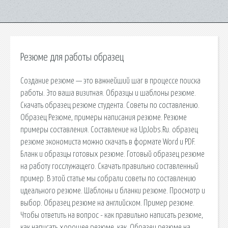
Резюме для работы образец
Создание резюме — это важнейший шаг в процессе поиска
работы. Это ваша визитная. Образцы и шаблоны резюме.
Скачать образец резюме студента. Советы по составлению.
Образец Резюме, примеры написания резюме. Резюме
примеры составления. Составление на UpJobs.Ru. образец
резюме экономиста можно скачать в формате Word и PDF.
Бланк и образцы готовых резюме. Готовый образец резюме
на работу госслужащего. Скачать правильно составленный
пример. В этой статье мы собрали советы по составлению
идеального резюме. Шаблоны и бланки резюме. Просмотр и
выбор. Образец резюме на английском. Пример резюме.
Чтобы ответить на вопрос - как правильно написать резюме,
как написать хорошее резюме, как. Образец резюме на