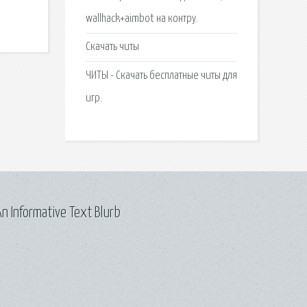
wallhack+aimbot на контру.
Скачать читы
ЧИТЫ - Скачать бесплатные читы для
игр.
n Informative Text Blurb